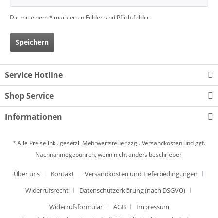
Die mit einem * markierten Felder sind Pflichtfelder.
Speichern
Service Hotline
Shop Service
Informationen
* Alle Preise inkl. gesetzl. Mehrwertsteuer zzgl.
Versandkosten
und ggf.
Nachnahmegebühren, wenn nicht anders beschrieben
Über uns
Kontakt
Versandkosten und Lieferbedingungen
Widerrufsrecht
Datenschutzerklärung (nach DSGVO)
Widerrufsformular
AGB
Impressum