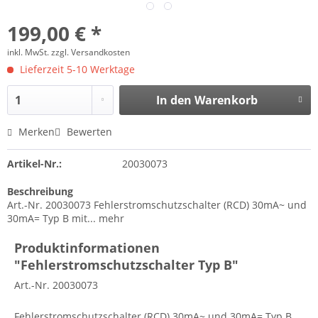
199,00 € *
inkl. MwSt.
zzgl. Versandkosten
Lieferzeit 5-10 Werktage
In den
Warenkorb
Merken
Bewerten
Artikel-Nr.:
20030073
Beschreibung
Art.-Nr. 20030073 Fehlerstromschutzschalter (RCD) 30mA~ und
30mA= Typ B mit...
mehr
Produktinformationen
"Fehlerstromschutzschalter Typ B"
Art.-Nr. 20030073
Fehlerstromschutzschalter (RCD) 30mA~ und 30mA= Typ B