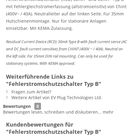
mit Fehlergleichstromerfassung (allstromsensitiv) von Chint
(400V~ / 40A). Neutralleiter auf der linken Seite. Für 35mm
Hutschienenmontage. Nur für stationäre Anlagen
einsetzbar. Mit KEMA-Zulassung.
Residual Current Device (RCD) 30mA Type B with fault current sense (AC
and DC fault current sensitive) from CHINT (400V ~ / 40A). Neutral on
the left side. For 35mm DIN rail mounting. Can only be used for
stationary systems. With KEMA approval.
Weiterführende Links zu
"Fehlerstromschutzschalter Typ B"
Fragen zum Artikel?
Weitere Artikel von EV Plug Technologies Ltd.
Bewertungen
0
Bewertungen lesen, schreiben und diskutieren...
mehr
Kundenbewertungen für
"Fehlerstromschutzschalter Typ B"