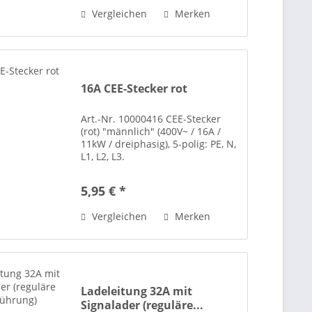
Vergleichen
Merken
16A CEE-Stecker rot
Art.-Nr. 10000416 CEE-Stecker
(rot) "männlich" (400V~ / 16A /
11kW / dreiphasig), 5-polig: PE, N,
L1, L2, L3.
5,95 € *
Vergleichen
Merken
Ladeleitung 32A mit
Signalader (reguläre...