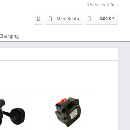
Service/Hilfe
Mein Konto
0,00 € *
Charging