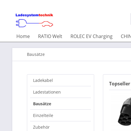
Home
RATIO Welt
ROLEC EV Charging
CHIN
Bausätze
Ladekabel
Topseller
Ladestationen
Bausätze
Einzelteile
Zubehör