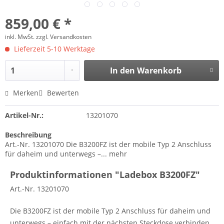
859,00 € *
inkl. MwSt.
zzgl. Versandkosten
Lieferzeit 5-10 Werktage
In den
Warenkorb
Merken
Bewerten
Artikel-Nr.:
13201070
Beschreibung
Art.-Nr. 13201070 Die B3200FZ ist der mobile Typ 2 Anschluss
für daheim und unterwegs –...
mehr
Produktinformationen "Ladebox B3200FZ"
Art.-Nr. 13201070
Die B3200FZ ist der mobile Typ 2 Anschluss für daheim und
unterwegs – einfach mit der nächsten Steckdose verbinden,