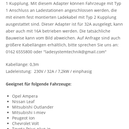
1 Kupplung. Mit diesem Adapter können Fahrzeuge mit Typ
1 Anschluss an Ladestationen angeschlossen werden, die
mit einem fest montierten Ladekabel mit Typ 2 Kupplung
ausgestattet sind. Dieser Adapter ist für 32A ausgelegt, kann
aber auch mit 16A betrieben werden. Die tatsächliche
Bauweise kann vom Bild abweichen. Auf Anfrage sind auch
größere Kabellängen erhältlich, bitte sprechen Sie uns an:
0162 6555800 oder "ladesystemtechnik@gmail.com"
Kabellänge: 0,3m
Ladeleistung: 230V / 32A / 7,2kW / einphasig
Geeignet für folgende Fahrzeuge:
Opel Ampera
Nissan Leaf
Mitsubishi Outlander
Mitsubishi I-miev
Peugeot Ion
Chevrolet Volt
Toyota Prius plug-in