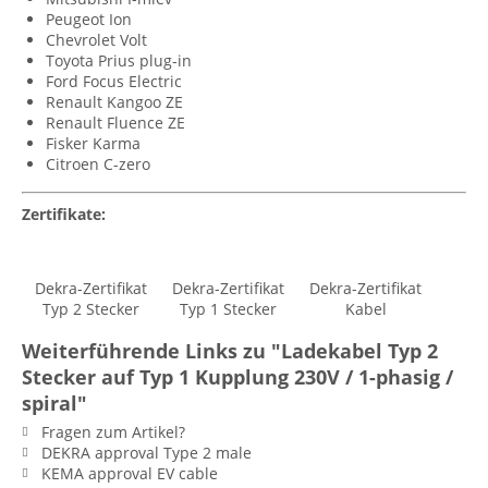
Peugeot Ion
Chevrolet Volt
Toyota Prius plug-in
Ford Focus Electric
Renault Kangoo ZE
Renault Fluence ZE
Fisker Karma
Citroen C-zero
Zertifikate:
Dekra-Zertifikat
Dekra-Zertifikat
Dekra-Zertifikat
Typ 2 Stecker
Typ 1 Stecker
Kabel
Weiterführende Links zu "Ladekabel Typ 2
Stecker auf Typ 1 Kupplung 230V / 1-phasig /
spiral"
Fragen zum Artikel?
DEKRA approval Type 2 male
KEMA approval EV cable