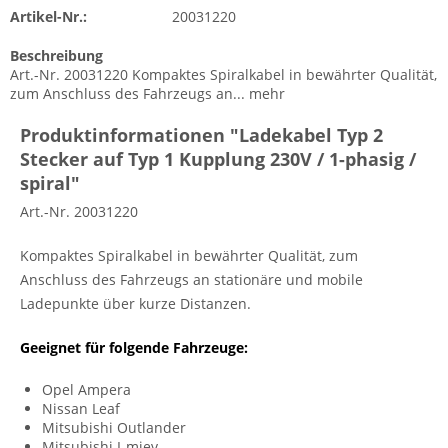
Artikel-Nr.:
20031220
Beschreibung
Art.-Nr. 20031220 Kompaktes Spiralkabel in bewährter Qualität,
zum Anschluss des Fahrzeugs an...
mehr
Produktinformationen "Ladekabel Typ 2
Stecker auf Typ 1 Kupplung 230V / 1-phasig /
spiral"
Art.-Nr. 20031220
Kompaktes Spiralkabel in bewährter Qualität, zum
Anschluss des Fahrzeugs an stationäre und mobile
Ladepunkte über kurze Distanzen.
Geeignet für folgende Fahrzeuge:
Opel Ampera
Nissan Leaf
Mitsubishi Outlander
Mitsubishi I-miev