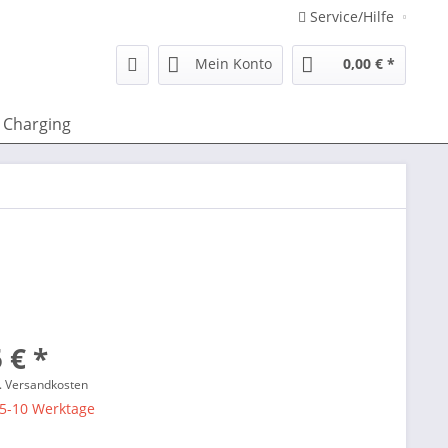
Service/Hilfe
Mein Konto
0,00 € *
Charging
 € *
l. Versandkosten
 5-10 Werktage