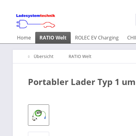
Home
RATIO Welt
ROLEC EV Charging
CHI
Übersicht
RATIO Welt
Portabler Lader Typ 1 um