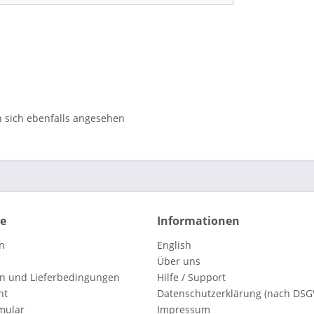
sich ebenfalls angesehen
ce
Informationen
n
English
Über uns
n und Lieferbedingungen
Hilfe / Support
ht
Datenschutzerklärung (nach DSG
mular
Impressum