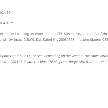
 10A/10m
 16A/10m
rhöhter Leistung an einer blauen CEE-Steckdose, je nach Ausführ
und 10A (max. 2,3kW). Das Kabel Nr. 20031313 mit dem blauen CEE-
d power at a blue CEE socket, depending on the version. The cable with
le No. 20031313 with the blue CEE plug can charge with 6, 10 or 16A (