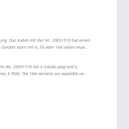
ung. Das Kabel mit der Nr. 20031310 hat einen
Stecker kann mit 6, 10 oder 16A laden (max.
 the No. 20031310 has a Schuko plug and is
max 3.7kW). The 10m variants are available on