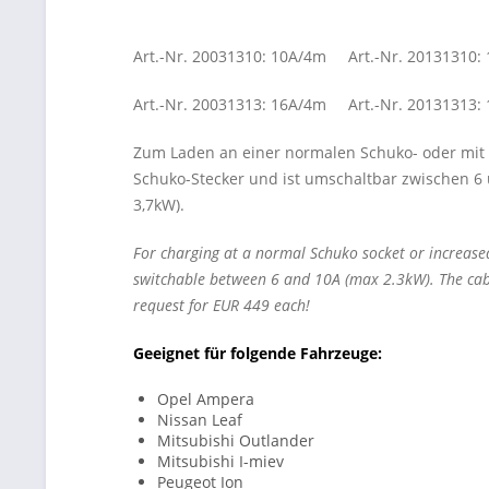
Art.-Nr. 20031310: 10A/4m Art.-Nr. 20131310:
Art.-Nr. 20031313: 16A/4m Art.-Nr. 20131313:
Zum Laden an einer normalen Schuko- oder mit e
Schuko-Stecker und ist umschaltbar zwischen 6 
3,7kW).
For charging at a normal Schuko socket or increase
switchable between 6 and 10A (max 2.3kW). The cab
request for EUR 449 each!
Geeignet für folgende Fahrzeuge:
Opel Ampera
Nissan Leaf
Mitsubishi Outlander
Mitsubishi I-miev
Peugeot Ion