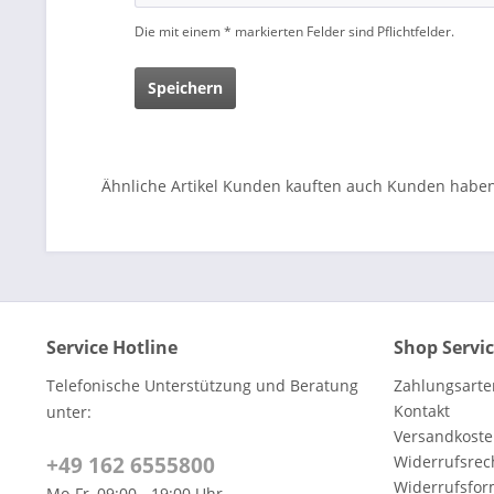
Die mit einem * markierten Felder sind Pflichtfelder.
Speichern
Ähnliche Artikel
Kunden kauften auch
Kunden haben 
Service Hotline
Shop Servi
Telefonische Unterstützung und Beratung
Zahlungsarte
Kontakt
unter:
Versandkoste
+49 162 6555800
Widerrufsrec
Widerrufsfor
Mo-Fr, 09:00 - 19:00 Uhr