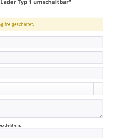
Lader Typ 1 umschaltbar"
 freigeschaltet.
extfeld ein.