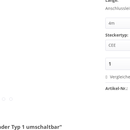
Länge:
Anschlussle
Steckertyp:
Vergleich
Artikel-Nr.:
ader Typ 1 umschaltbar"