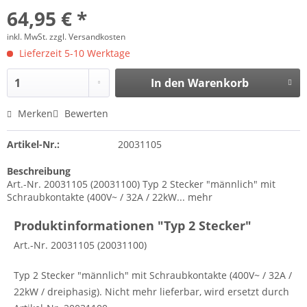
64,95 € *
inkl. MwSt.
zzgl. Versandkosten
Lieferzeit 5-10 Werktage
In den
Warenkorb
Merken
Bewerten
Artikel-Nr.:
20031105
Beschreibung
Art.-Nr. 20031105 (20031100) Typ 2 Stecker "männlich" mit
Schraubkontakte (400V~ / 32A / 22kW...
mehr
Produktinformationen "Typ 2 Stecker"
Art.-Nr. 20031105 (20031100)
Typ 2 Stecker "männlich" mit Schraubkontakte (400V~ / 32A /
22kW / dreiphasig). Nicht mehr lieferbar, wird ersetzt durch