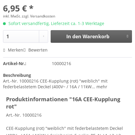
6,95 € *
inkl. MwSt.
zzgl. Versandkosten
Sofort versandfertig, Lieferzeit ca. 1-3 Werktage
In den
Warenkorb
Merken
Bewerten
Artikel-Nr.:
10000216
Beschreibung
Art.-Nr. 10000216 CEE-Kupplung (rot) "weiblich" mit
federbelastetem Deckel (400V~ / 16A / 11kW...
mehr
Produktinformationen "16A CEE-Kupplung
rot"
Art.-Nr. 10000216
CEE-Kupplung (rot) "weiblich" mit federbelastetem Deckel