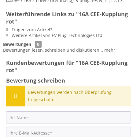
(400V~ / 16A / 11kW / dreiphasig), 5-polig: PE, N, L1, L2, L3.
Weiterführende Links zu "16A CEE-Kupplung
rot"
Fragen zum Artikel?
Weitere Artikel von EV Plug Technologies Ltd.
Bewertungen
0
Bewertungen lesen, schreiben und diskutieren...
mehr
Kundenbewertungen für "16A CEE-Kupplung
rot"
Bewertung schreiben
Bewertungen werden nach Überprüfung
freigeschaltet.