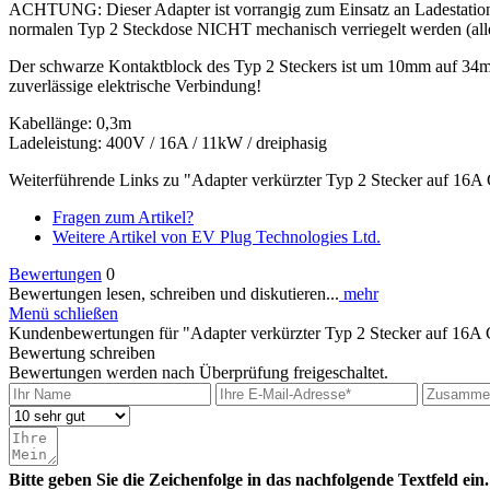
ACHTUNG: Dieser Adapter ist vorrangig zum Einsatz an Ladestatione
normalen Typ 2 Steckdose NICHT mechanisch verriegelt werden (alle 
Der schwarze Kontaktblock des Typ 2 Steckers ist um 10mm auf 34m
zuverlässige elektrische Verbindung!
Kabellänge: 0,3m
Ladeleistung: 400V / 16A / 11kW / dreiphasig
Weiterführende Links zu "Adapter verkürzter Typ 2 Stecker auf 1
Fragen zum Artikel?
Weitere Artikel von EV Plug Technologies Ltd.
Bewertungen
0
Bewertungen lesen, schreiben und diskutieren...
mehr
Menü schließen
Kundenbewertungen für "Adapter verkürzter Typ 2 Stecker auf 16
Bewertung schreiben
Bewertungen werden nach Überprüfung freigeschaltet.
Bitte geben Sie die Zeichenfolge in das nachfolgende Textfeld ein.