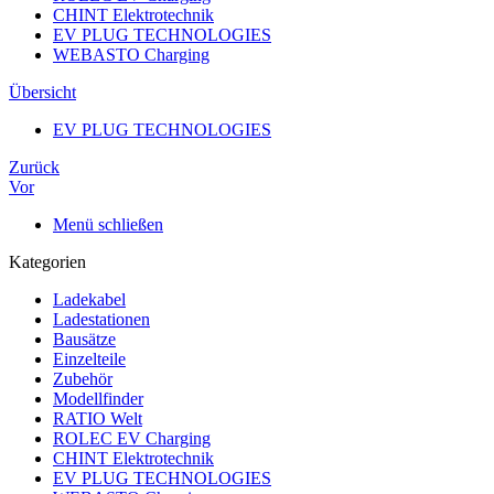
CHINT Elektrotechnik
EV PLUG TECHNOLOGIES
WEBASTO Charging
Übersicht
EV PLUG TECHNOLOGIES
Zurück
Vor
Menü schließen
Kategorien
Ladekabel
Ladestationen
Bausätze
Einzelteile
Zubehör
Modellfinder
RATIO Welt
ROLEC EV Charging
CHINT Elektrotechnik
EV PLUG TECHNOLOGIES