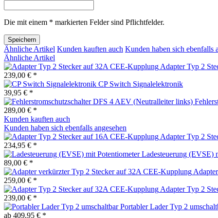
Die mit einem * markierten Felder sind Pflichtfelder.
Speichern
Ähnliche Artikel
Kunden kauften auch
Kunden haben sich ebenfalls 
Ähnliche Artikel
Adapter Typ 2 St
239,00 € *
CP Switch Signalelektronik
39,95 € *
Fehlers
289,00 € *
Kunden kauften auch
Kunden haben sich ebenfalls angesehen
Adapter Typ 2 St
234,95 € *
Ladesteuerung (EVSE) m
89,00 € *
Adapter
259,00 € *
Adapter Typ 2 St
239,00 € *
Portabler Lader Typ 2 umschalt
ab 409,95 € *