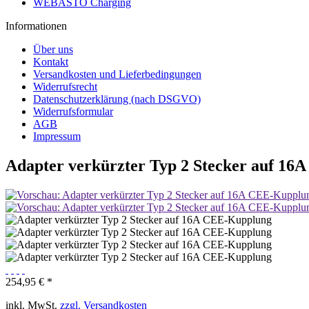
WEBASTO Charging
Informationen
Über uns
Kontakt
Versandkosten und Lieferbedingungen
Widerrufsrecht
Datenschutzerklärung (nach DSGVO)
Widerrufsformular
AGB
Impressum
Adapter verkürzter Typ 2 Stecker auf 1
254,95 € *
inkl. MwSt.
zzgl. Versandkosten