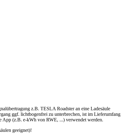
ignalübertragung z.B. TESLA Roadster an eine Ladesäule
ang ggf. lichtbogenfrei zu unterbrechen, ist im Lieferumfang
ne App (z.B. e-kWh von RWE, ...) verwendet werden.
säulen geeignet)!