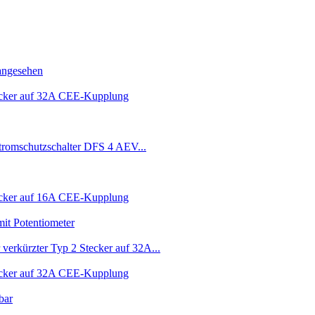
angesehen
ecker auf 32A CEE-Kupplung
tromschutzschalter DFS 4 AEV...
ecker auf 16A CEE-Kupplung
it Potentiometer
 verkürzter Typ 2 Stecker auf 32A...
ecker auf 32A CEE-Kupplung
bar