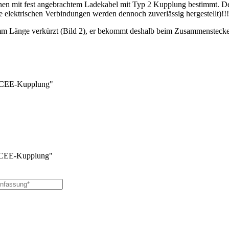
n mit fest angebrachtem Ladekabel mit Typ 2 Kupplung bestimmt. Der T
elektrischen Verbindungen werden dennoch zuverlässig hergestellt)!!!
m Länge verkürzt (Bild 2), er bekommt deshalb beim Zusammenstecken
6A CEE-Kupplung"
A CEE-Kupplung"