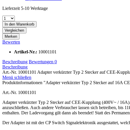
Lieferzeit 5-10 Werktage
In den
Warenkorb
Vergleichen
Merken
Bewerten
Artikel-Nr.:
10001101
Beschreibung
Bewertungen
0
Beschreibung
Art.-Nr. 10001101 Adapter verkürzter Typ 2 Stecker auf CEE-Kupplu
Menü schließen
Produktinformationen "Adapter verkürzter Typ 2 Stecker auf 16A 
Art.-Nr. 10001101
Adapter verkürzter Typ 2 Stecker auf CEE-Kupplung (400V~ / 16A). 
anzuschließen. Auch andere Verbraucher lassen sich betreiben, bis 
enthalten. Der Ladevorgang gilt dann als beendet! Statt des Perm
Der Adapter ist mit der CP Switch Signalelektronik ausgestattet, welch