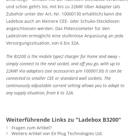
und schon geht’s los, mit bis zu 22kW! Über Adapter (als
Zubehör unter der Art.-Nr. 10000130 erhältlich) kann die
Ladebox auch an kleinere CEE- oder Schuko-Steckdosen
angeschlossen werden. Das Potenziometer für den
Ladestrom ermöglicht eine stufenlose Anpassung an jede
Versorgungssituation, von 6 bis 32A.
The B3200 is the mobile type2 charger for home and away –
simply connect to the next socket, and off you go, with up to
22kW! Via adaptors (see accessories p/n 10000130) it can be
connected to smaller CEE or standard wall sockets. The
continuously adjustable current setting allows you to adapt to
any supply situation, from 6 to 32A.
Weiterführende Links zu "Ladebox B3200"
Fragen zum Artikel?
Weitere Artikel von EV Plug Technologies Ltd.