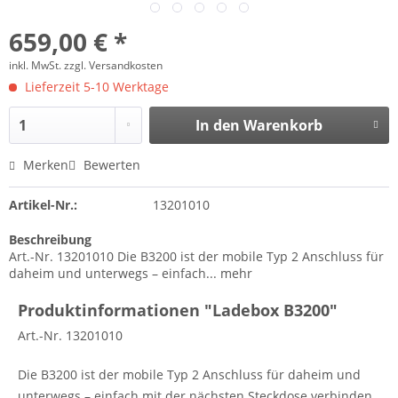
659,00 € *
inkl. MwSt.
zzgl. Versandkosten
Lieferzeit 5-10 Werktage
In den
Warenkorb
Merken
Bewerten
Artikel-Nr.:
13201010
Beschreibung
Art.-Nr. 13201010 Die B3200 ist der mobile Typ 2 Anschluss für
daheim und unterwegs – einfach...
mehr
Produktinformationen "Ladebox B3200"
Art.-Nr. 13201010
Die B3200 ist der mobile Typ 2 Anschluss für daheim und
unterwegs – einfach mit der nächsten Steckdose verbinden,