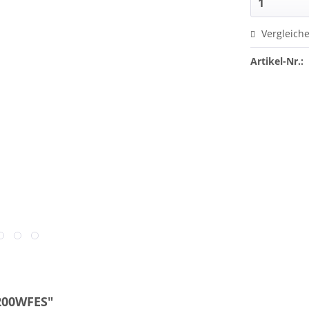
Vergleich
Artikel-Nr.:
200WFES"