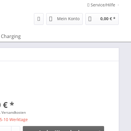
Service/Hilfe
Mein Konto
0,00 € *
Charging
 € *
l. Versandkosten
 5-10 Werktage