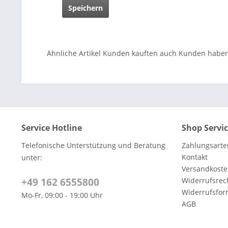
Speichern
Ähnliche Artikel
Kunden kauften auch
Kunden haben 
Service Hotline
Shop Servi
Telefonische Unterstützung und Beratung
Zahlungsarte
Kontakt
unter:
Versandkoste
+49 162 6555800
Widerrufsrec
Widerrufsfor
Mo-Fr, 09:00 - 19:00 Uhr
AGB