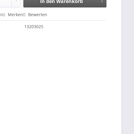
In den
Warenkorb
en
Merken
Bewerten
13203025