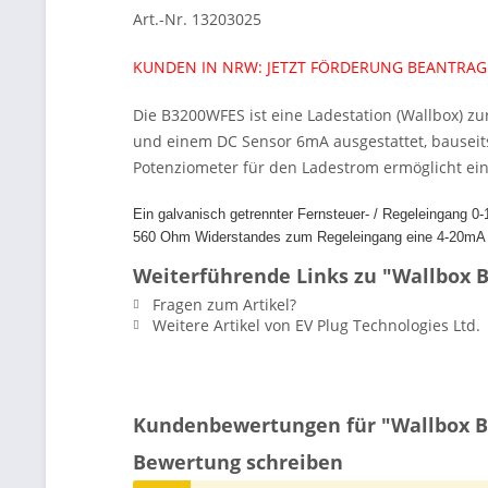
Art.-Nr. 13203025
KUNDEN IN NRW: JETZT FÖRDERUNG BEANTRA
Die B3200WFES ist eine Ladestation (Wallbox) zu
und einem DC Sensor 6mA ausgestattet, bauseits 
Potenziometer für den Ladestrom ermöglicht eine
Ein galvanisch getrennter Fernsteuer- / Regeleingang 0
560 Ohm Widerstandes zum Regeleingang eine 4-20mA Sch
Weiterführende Links zu "Wallbox 
Fragen zum Artikel?
Weitere Artikel von EV Plug Technologies Ltd.
Kundenbewertungen für "Wallbox 
Bewertung schreiben