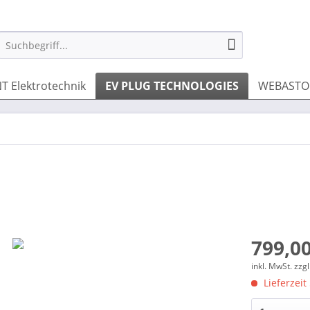
T Elektrotechnik
EV PLUG TECHNOLOGIES
WEBASTO 
799,00
inkl. MwSt.
zzg
Lieferzeit