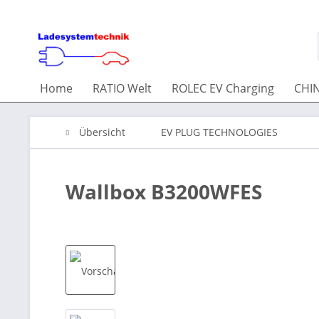
Home
RATIO Welt
ROLEC EV Charging
CHIN
Übersicht
EV PLUG TECHNOLOGIES
Wallbox B3200WFES