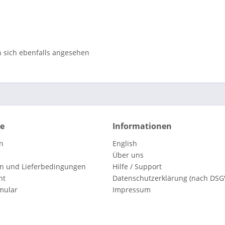
sich ebenfalls angesehen
ce
Informationen
n
English
Über uns
n und Lieferbedingungen
Hilfe / Support
ht
Datenschutzerklärung (nach DSG
mular
Impressum