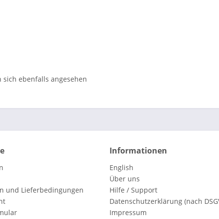
sich ebenfalls angesehen
ce
Informationen
n
English
Über uns
n und Lieferbedingungen
Hilfe / Support
ht
Datenschutzerklärung (nach DSG
mular
Impressum