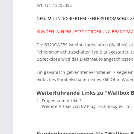
Art.-Nr. 13203055
NEU: MIT INTEGRIERTEM FEHLERSTROMSCHUTZSC
KUNDEN IN NRW: JETZT FÖRDERUNG BEANTRA
Die B3200WFBS ist eine Ladestation (Wallbox) zu
Fehlerstromschutzschalter Typ B ausgestattet, 
2 Steckdose wird das Elektroauto angeschlossen.
Ein galvanisch getrennter Fernsteuer- / Regele
einfaches Parallelschalten eines 560 Ohm Wider
Weiterführende Links zu "Wallbox
Fragen zum Artikel?
Weitere Artikel von EV Plug Technologies Ltd.
Kundenbewertungen für "Wallbox 