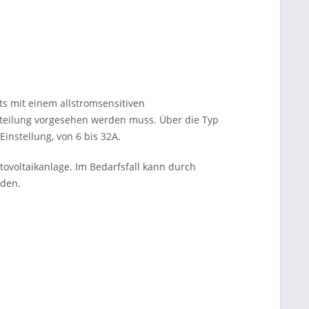
ts mit einem allstromsensitiven
erteilung vorgesehen werden muss. Über die Typ
instellung, von 6 bis 32A.
ovoltaikanlage. Im Bedarfsfall kann durch
rden.