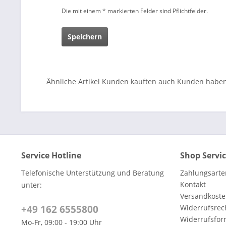
Die mit einem * markierten Felder sind Pflichtfelder.
Speichern
Ähnliche Artikel
Kunden kauften auch
Kunden haben 
Service Hotline
Shop Servi
Telefonische Unterstützung und Beratung
Zahlungsarte
Kontakt
unter:
Versandkoste
+49 162 6555800
Widerrufsrec
Widerrufsfor
Mo-Fr, 09:00 - 19:00 Uhr