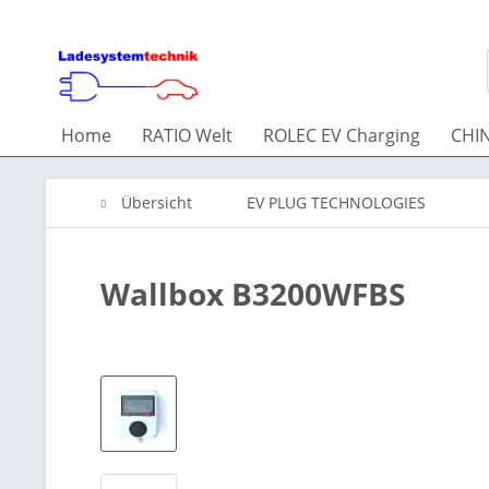
Home
RATIO Welt
ROLEC EV Charging
CHIN
Übersicht
EV PLUG TECHNOLOGIES
Wallbox B3200WFBS