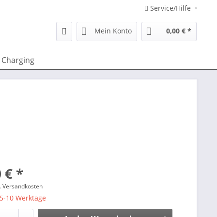
Service/Hilfe
Mein Konto
0,00 € *
Charging
 € *
l. Versandkosten
 5-10 Werktage