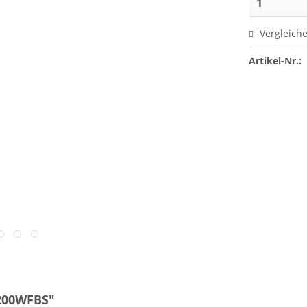
Vergleich
Artikel-Nr.:
200WFBS"