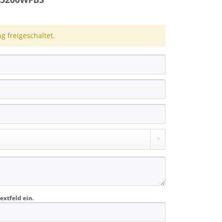
 freigeschaltet.
extfeld ein.