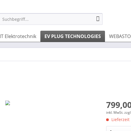
T Elektrotechnik
EV PLUG TECHNOLOGIES
WEBASTO 
799,00
inkl. MwSt.
zzg
Lieferzeit