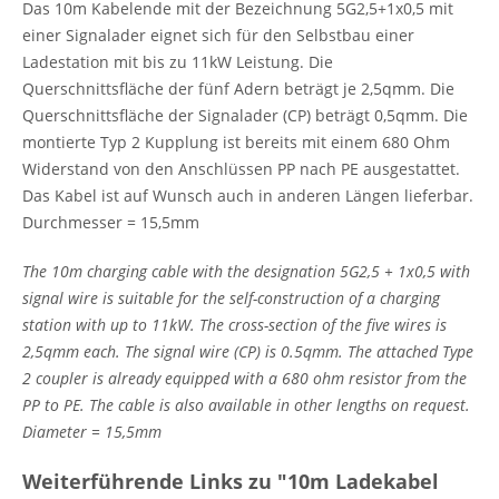
Das 10m Kabelende mit der Bezeichnung 5G2,5+1x0,5 mit
einer Signalader eignet sich für den Selbstbau einer
Ladestation mit bis zu 11kW Leistung. Die
Querschnittsfläche der fünf Adern beträgt je 2,5qmm. Die
Querschnittsfläche der Signalader (CP) beträgt 0,5qmm. Die
montierte Typ 2 Kupplung ist bereits mit einem 680 Ohm
Widerstand von den Anschlüssen PP nach PE ausgestattet.
Das Kabel ist auf Wunsch auch in anderen Längen lieferbar.
Durchmesser = 15,5mm
The 10m charging cable with the designation 5G2,5 + 1x0,5 with
signal wire is suitable for the self-construction of a charging
station with up to 11kW. The cross-section of the five wires is
2,5qmm each. The signal wire (CP) is 0.5qmm. The attached Type
2 coupler is already equipped with a 680 ohm resistor from the
PP to PE. The cable is also available in other lengths on request.
Diameter = 15,5mm
Weiterführende Links zu "10m Ladekabel