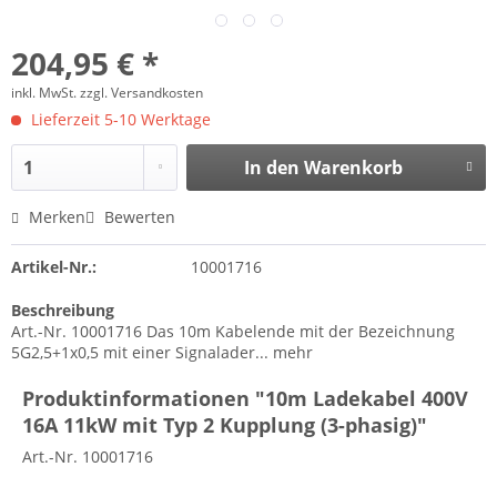
204,95 € *
inkl. MwSt.
zzgl. Versandkosten
Lieferzeit 5-10 Werktage
In den
Warenkorb
Merken
Bewerten
Artikel-Nr.:
10001716
Beschreibung
Art.-Nr. 10001716 Das 10m Kabelende mit der Bezeichnung
5G2,5+1x0,5 mit einer Signalader...
mehr
Produktinformationen "10m Ladekabel 400V
16A 11kW mit Typ 2 Kupplung (3-phasig)"
Art.-Nr. 10001716