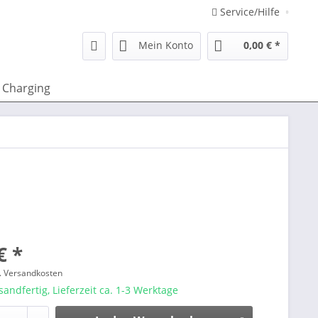
Service/Hilfe
Mein Konto
0,00 € *
Charging
€ *
l. Versandkosten
sandfertig, Lieferzeit ca. 1-3 Werktage