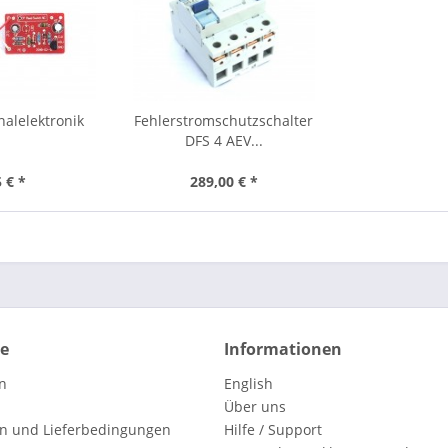
nalelektronik
Fehlerstromschutzschalter
DFS 4 AEV...
 € *
289,00 € *
ce
Informationen
n
English
Über uns
n und Lieferbedingungen
Hilfe / Support