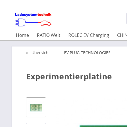
Home
RATIO Welt
ROLEC EV Charging
CHIN
Übersicht
EV PLUG TECHNOLOGIES
Experimentierplatine