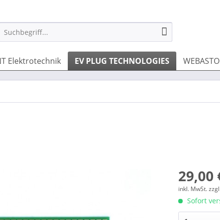
T Elektrotechnik
EV PLUG TECHNOLOGIES
WEBASTO 
29,00 
inkl. MwSt.
zzg
Sofort ver