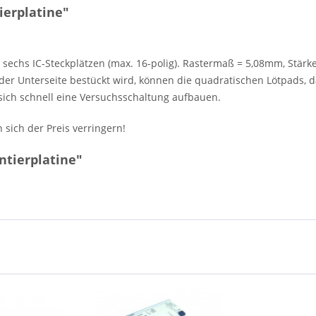
erplatine"
echs IC-Steckplätzen (max. 16-polig). Rastermaß = 5,08mm, Stärke 
 der Unterseite bestückt wird, können die quadratischen Lötpads, 
 sich schnell eine Versuchsschaltung aufbauen.
sich der Preis verringern!
ntierplatine"