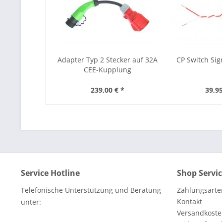
Adapter Typ 2 Stecker auf 32A
CP Switch Sig
CEE-Kupplung
239,00 € *
39,95
Service Hotline
Shop Servi
Telefonische Unterstützung und Beratung
Zahlungsarte
Kontakt
unter:
Versandkoste