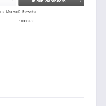
In den
Warenkorb
en
Merken
Bewerten
10000180