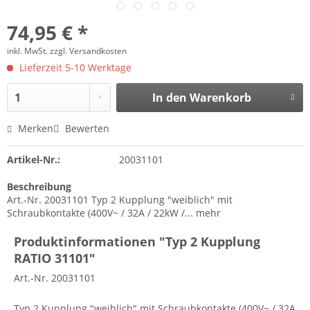
74,95 € *
inkl. MwSt.
zzgl. Versandkosten
Lieferzeit 5-10 Werktage
In den
Warenkorb
Merken
Bewerten
Artikel-Nr.:
20031101
Beschreibung
Art.-Nr. 20031101 Typ 2 Kupplung "weiblich" mit
Schraubkontakte (400V~ / 32A / 22kW /...
mehr
Produktinformationen "Typ 2 Kupplung
RATIO 31101"
Art.-Nr. 20031101
Typ 2 Kupplung "weiblich" mit Schraubkontakte (400V~ / 32A