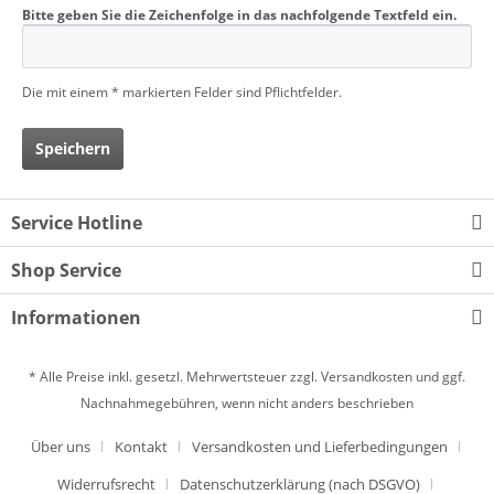
Bitte geben Sie die Zeichenfolge in das nachfolgende Textfeld ein.
Die mit einem * markierten Felder sind Pflichtfelder.
Speichern
Service Hotline
Shop Service
Informationen
* Alle Preise inkl. gesetzl. Mehrwertsteuer zzgl.
Versandkosten
und ggf.
Nachnahmegebühren, wenn nicht anders beschrieben
Über uns
Kontakt
Versandkosten und Lieferbedingungen
Widerrufsrecht
Datenschutzerklärung (nach DSGVO)