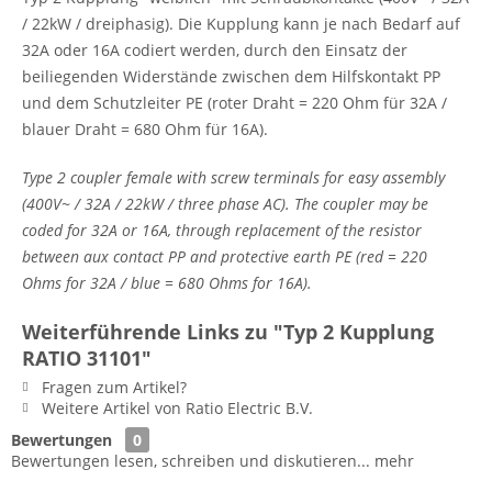
/ 22kW / dreiphasig). Die Kupplung kann je nach Bedarf auf
32A oder 16A codiert werden, durch den Einsatz der
beiliegenden Widerstände zwischen dem Hilfskontakt PP
und dem Schutzleiter PE (roter Draht = 220 Ohm für 32A /
blauer Draht = 680 Ohm für 16A).
Type 2 coupler female with screw terminals for easy assembly
(400V~ / 32A / 22kW / three phase AC). The coupler may be
coded for 32A or 16A, through replacement of the resistor
between aux contact PP and protective earth PE (red = 220
Ohms for 32A / blue = 680 Ohms for 16A).
Weiterführende Links zu "Typ 2 Kupplung
RATIO 31101"
Fragen zum Artikel?
Weitere Artikel von Ratio Electric B.V.
Bewertungen
0
Bewertungen lesen, schreiben und diskutieren...
mehr