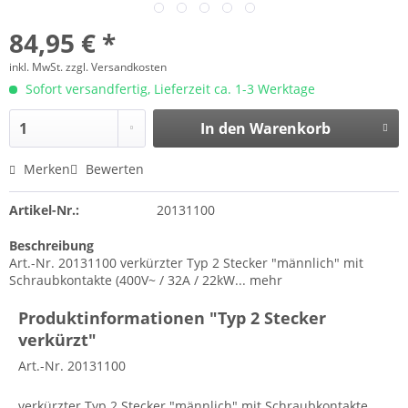
84,95 € *
inkl. MwSt.
zzgl. Versandkosten
Sofort versandfertig, Lieferzeit ca. 1-3 Werktage
In den
Warenkorb
Merken
Bewerten
Artikel-Nr.:
20131100
Beschreibung
Art.-Nr. 20131100 verkürzter Typ 2 Stecker "männlich" mit
Schraubkontakte (400V~ / 32A / 22kW...
mehr
Produktinformationen "Typ 2 Stecker
verkürzt"
Art.-Nr. 20131100
verkürzter Typ 2 Stecker "männlich" mit Schraubkontakte